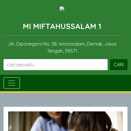
MI MIFTAHUSSALAM 1
Jln. Diponegoro No. 58, Wonosalam, Demak, Jawa
Tengah, 59571
CARI