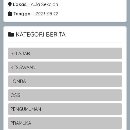
Lokasi
: Aula Sekolah
Tanggal
:
2021-08-12
KATEGORI BERITA
BELAJAR
KESISWAAN
LOMBA
OSIS
PENGUMUMAN
PRAMUKA