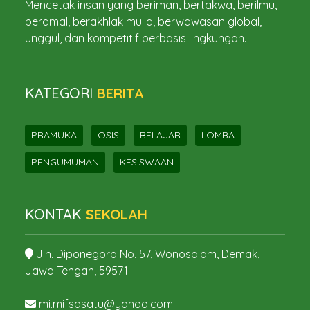
Mencetak insan yang beriman, bertakwa, berilmu,
beramal, berakhlak mulia, berwawasan global,
unggul, dan kompetitif berbasis lingkungan.
KATEGORI
BERITA
PRAMUKA
OSIS
BELAJAR
LOMBA
PENGUMUMAN
KESISWAAN
KONTAK
SEKOLAH
Jln. Diponegoro No. 57, Wonosalam, Demak,
Jawa Tengah, 59571
mi.mifsasatu@yahoo.com