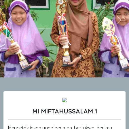
Previous
Next
MI MIFTAHUSSALAM 1
Mencetak insan yang beriman, bertakwa, berilmu,