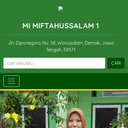
MI MIFTAHUSSALAM 1
Jln. Diponegoro No. 58, Wonosalam, Demak, Jawa
Tengah, 59571
CARI