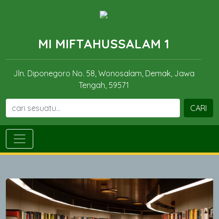
MI MIFTAHUSSALAM 1
Jln. Diponegoro No. 58, Wonosalam, Demak, Jawa
Tengah, 59571
CARI