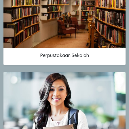
Perpustakaan Sekolah